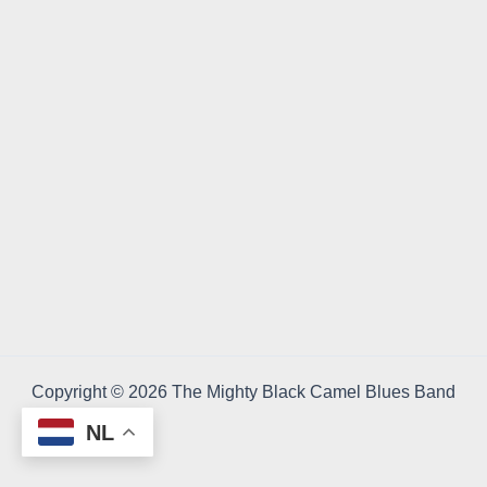
Copyright © 2026 The Mighty Black Camel Blues Band
NL