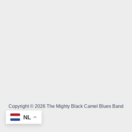
Copyright © 2026 The Mighty Black Camel Blues Band
NL